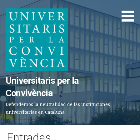
Saltar
al
contenido
Universitaris per la
Convivència
Defendemos la neutralidad de las instituciones
universitarias en Cataluña
Entradas