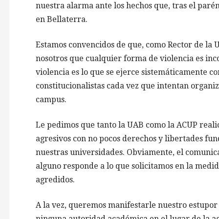
nuestra alarma ante los hechos que, tras el paré
en Bellaterra.
Estamos convencidos de que, como Rector de la 
nosotros que cualquier forma de violencia es in
violencia es lo que se ejerce sistemáticamente co
constitucionalistas cada vez que intentan organiz
campus.
Le pedimos que tanto la UAB como la ACUP realice
agresivos con no pocos derechos y libertades fu
nuestras universidades. Obviamente, el comunic
alguno responde a lo que solicitamos en la medid
agredidos.
A la vez, queremos manifestarle nuestro estupor
ninguna autoridad académica en el lugar de la ag