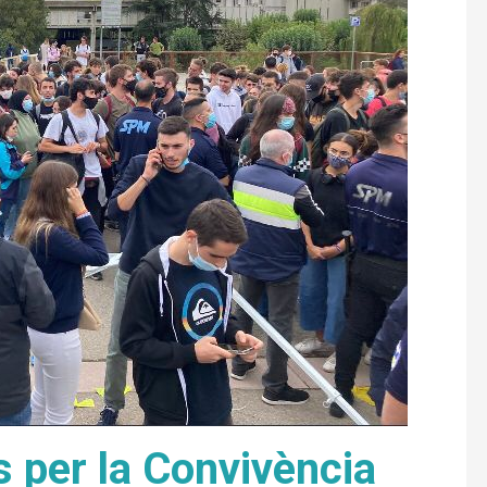
s per la Convivència