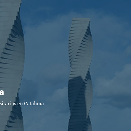
a
sitarias en Cataluña