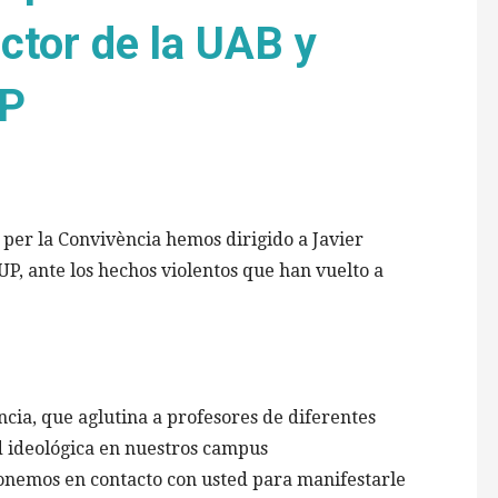
ctor de la UAB y
UP
 per la Convivència hemos dirigido a Javier
P, ante los hechos violentos que han vuelto a
ncia, que aglutina a profesores de diferentes
d ideológica en nuestros campus
 ponemos en contacto con usted para manifestarle