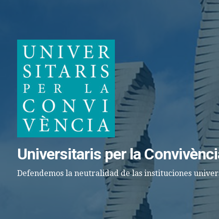
Saltar
al
contenido
Universitaris per la Convivènci
Defendemos la neutralidad de las instituciones univer