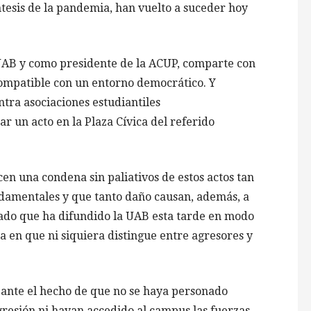
ntesis de la pandemia, han vuelto a suceder hoy
UAB y como presidente de la ACUP, comparte con
compatible con un entorno democrático. Y
ntra asociaciones estudiantiles
ar un acto en la Plaza Cívica del referido
n una condena sin paliativos de estos actos tan
ndamentales y que tanto daño causan, además, a
ado que ha difundido la UAB esta tarde en modo
a en que ni siquiera distingue entre agresores y
 ante el hecho de que no se haya personado
resión ni hayan accedido al campus las fuerzas