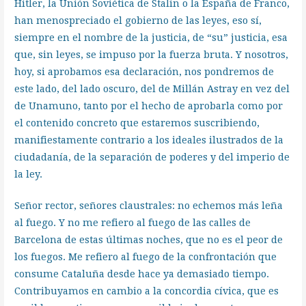
Hitler, la Unión Soviética de Stalin o la España de Franco,
han menospreciado el gobierno de las leyes, eso sí,
siempre en el nombre de la justicia, de “su” justicia, esa
que, sin leyes, se impuso por la fuerza bruta. Y nosotros,
hoy, si aprobamos esa declaración, nos pondremos de
este lado, del lado oscuro, del de Millán Astray en vez del
de Unamuno, tanto por el hecho de aprobarla como por
el contenido concreto que estaremos suscribiendo,
manifiestamente contrario a los ideales ilustrados de la
ciudadanía, de la separación de poderes y del imperio de
la ley.
Señor rector, señores claustrales: no echemos más leña
al fuego. Y no me refiero al fuego de las calles de
Barcelona de estas últimas noches, que no es el peor de
los fuegos. Me refiero al fuego de la confrontación que
consume Cataluña desde hace ya demasiado tiempo.
Contribuyamos en cambio a la concordia cívica, que es