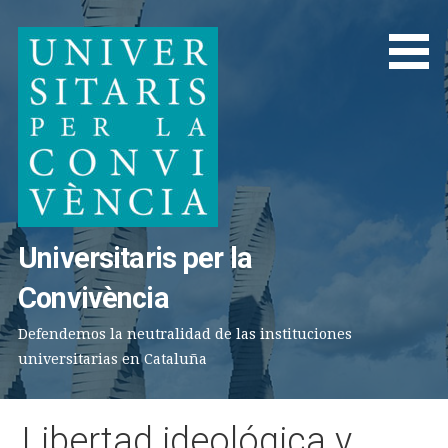
Saltar
al
contenido
Universitaris per la
Convivència
Defendemos la neutralidad de las instituciones
universitarias en Cataluña
Libertad ideológica y