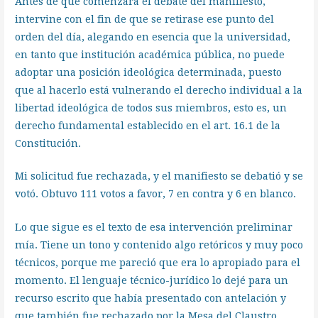
Antes de que comenzara el debate del manifiesto,
intervine con el fin de que se retirase ese punto del
orden del día, alegando en esencia que la universidad,
en tanto que institución académica pública, no puede
adoptar una posición ideológica determinada, puesto
que al hacerlo está vulnerando el derecho individual a la
libertad ideológica de todos sus miembros, esto es, un
derecho fundamental establecido en el art. 16.1 de la
Constitución.
Mi solicitud fue rechazada, y el manifiesto se debatió y se
votó. Obtuvo 111 votos a favor, 7 en contra y 6 en blanco.
Lo que sigue es el texto de esa intervención preliminar
mía. Tiene un tono y contenido algo retóricos y muy poco
técnicos, porque me pareció que era lo apropiado para el
momento. El lenguaje técnico-jurídico lo dejé para un
recurso escrito que había presentado con antelación y
que también fue rechazado por la Mesa del Claustro.