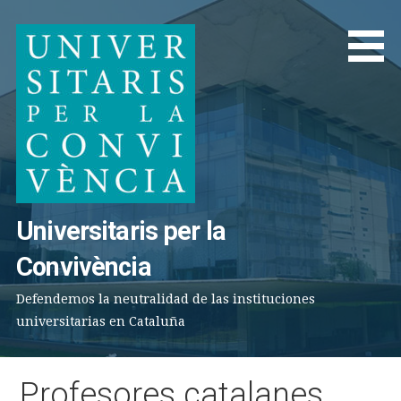
Saltar
al
contenido
Universitaris per la
Convivència
Defendemos la neutralidad de las instituciones
universitarias en Cataluña
Profesores catalanes