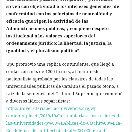
sirven con objetividad a los intereses generales, de
conformidad con los principios de neutralidad y
eficacia que rigen la actividad de las
Administraciones públicas, y con pleno respeto
institucional a los valores superiores del
ordenamiento jurídico: la libertad, la justicia, la
igualdad y el pluralismo político”.
UpC promovió una réplica contundente, que llegó a
contar con más de 1200 firmas, al manifiesto
nacionalista aprobado por los claustros de todas las
universidades públicas de Cataluña el pasado otoño, a
raíz de la sentencia del Tribunal Supremo que condenó
a diversos líderes separatistas:
http://universitarisperlaconvivencia.org/wp-
content/uploads/2019/10/Carta-abierta-a-los-rectores-de-
las-universidades-p%C3%BAblicas-de-Catalu%C3%B1a-
En-defensa-de-la-libertad-ideol%C3%B3gica.pdf