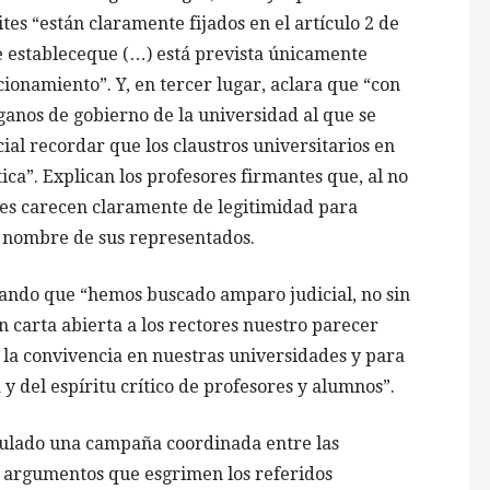
es “están claramente fijados en el artículo 2 de
e estableceque (…) está prevista únicamente
cionamiento”. Y, en tercer lugar, aclara que “con
ganos de gobierno de la universidad al que se
cial recordar que los claustros universitarios en
ca”. Explican los profesores firmantes que, al no
ales carecen claramente de legitimidad para
 nombre de sus representados.
cando que “hemos buscado amparo judicial, no sin
n carta abierta a los rectores nuestro parecer
la convivencia en nuestras universidades y para
y del espíritu crítico de profesores y alumnos”.
iculado una campaña coordinada entre las
os argumentos que esgrimen los referidos