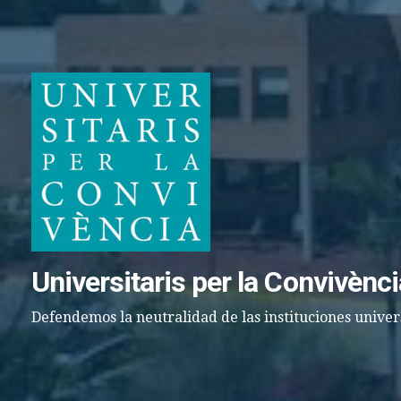
Saltar
al
contenido
Universitaris per la Convivènci
Defendemos la neutralidad de las instituciones univer