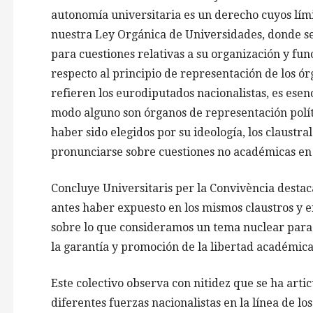
autonomía universitaria es un derecho cuyos límit
nuestra Ley Orgánica de Universidades, donde s
para cuestiones relativas a su organización y fun
respecto al principio de representación de los ór
refieren los eurodiputados nacionalistas, es esen
modo alguno son órganos de representación políti
haber sido elegidos por su ideología, los claustr
pronunciarse sobre cuestiones no académicas en
Concluye Universitaris per la Convivència desta
antes haber expuesto en los mismos claustros y e
sobre lo que consideramos un tema nuclear para 
la garantía y promoción de la libertad académica 
Este colectivo observa con nitidez que se ha art
diferentes fuerzas nacionalistas en la línea de l