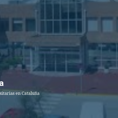
a
sitarias en Cataluña