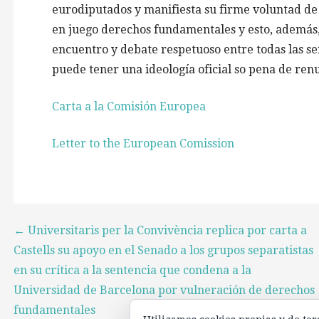
eurodiputados y manifiesta su firme voluntad de
en juego derechos fundamentales y esto, además,
encuentro y debate respetuoso entre todas las se
puede tener una ideología oficial so pena de ren
Carta a la Comisión Europea
Letter to the European Comission
Navegación
← Universitaris per la Convivència replica por carta a
Castells su apoyo en el Senado a los grupos separatistas
de
en su crítica a la sentencia que condena a la
Universidad de Barcelona por vulneración de derechos
entradas
fundamentales