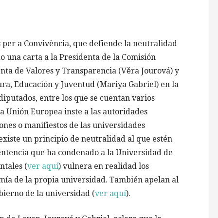
s per a Convivència, que defiende la neutralidad
do una carta a la Presidenta de la Comisión
enta de Valores y Transparencia (Věra Jourová) y
ura, Educación y Juventud (Mariya Gabriel) en la
diputados, entre los que se cuentan varios
la Unión Europea inste a las autoridades
ones o manifiestos de las universidades
existe un principio de neutralidad al que estén
sentencia que ha condenado a la Universidad de
tales (
ver aquí
) vulnera en realidad los
omía de la propia universidad. También apelan al
bierno de la universidad (
ver aquí
).