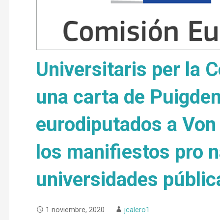
Universitaris per la 
una carta de Puigdem
eurodiputados a Von 
los manifiestos pro n
universidades públic
1 noviembre, 2020
jcalero1