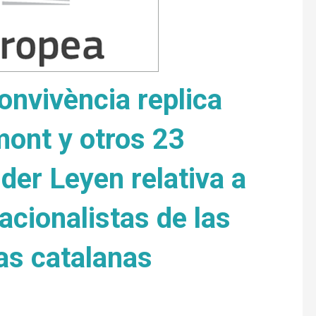
Convivència replica
ont y otros 23
der Leyen relativa a
acionalistas de las
as catalanas