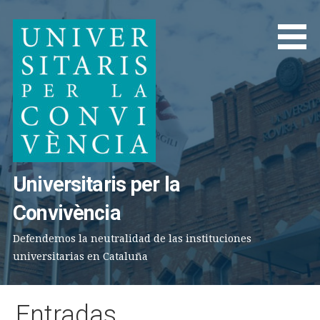
Saltar
al
contenido
Universitaris per la
Convivència
Defendemos la neutralidad de las instituciones
universitarias en Cataluña
Entradas