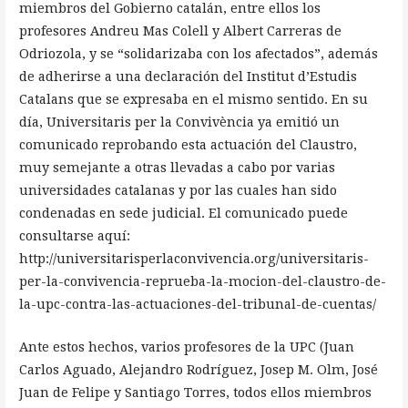
miembros del Gobierno catalán, entre ellos los
profesores Andreu Mas Colell y Albert Carreras de
Odriozola, y se “solidarizaba con los afectados”, además
de adherirse a una declaración del Institut d’Estudis
Catalans que se expresaba en el mismo sentido. En su
día, Universitaris per la Convivència ya emitió un
comunicado reprobando esta actuación del Claustro,
muy semejante a otras llevadas a cabo por varias
universidades catalanas y por las cuales han sido
condenadas en sede judicial. El comunicado puede
consultarse aquí:
http://universitarisperlaconvivencia.org/universitaris-
per-la-convivencia-reprueba-la-mocion-del-claustro-de-
la-upc-contra-las-actuaciones-del-tribunal-de-cuentas/
Ante estos hechos, varios profesores de la UPC (Juan
Carlos Aguado, Alejandro Rodríguez, Josep M. Olm, José
Juan de Felipe y Santiago Torres, todos ellos miembros