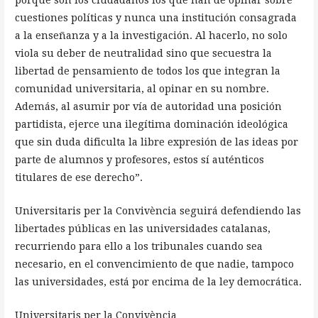
porque son los ciudadanos los que han de opinar sobre
cuestiones políticas y nunca una institución consagrada
a la enseñanza y a la investigación. Al hacerlo, no solo
viola su deber de neutralidad sino que secuestra la
libertad de pensamiento de todos los que integran la
comunidad universitaria, al opinar en su nombre.
Además, al asumir por vía de autoridad una posición
partidista, ejerce una ilegítima dominación ideológica
que sin duda dificulta la libre expresión de las ideas por
parte de alumnos y profesores, estos sí auténticos
titulares de ese derecho”.
Universitaris per la Convivència seguirá defendiendo las
libertades públicas en las universidades catalanas,
recurriendo para ello a los tribunales cuando sea
necesario, en el convencimiento de que nadie, tampoco
las universidades, está por encima de la ley democrática.
Universitaris per la Convivència