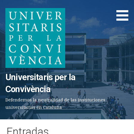
Saltar
al
contenido
Universitaris per la
Convivència
Defendemos la neutralidad de las instituciones
universitarias en Cataluña
Entradas